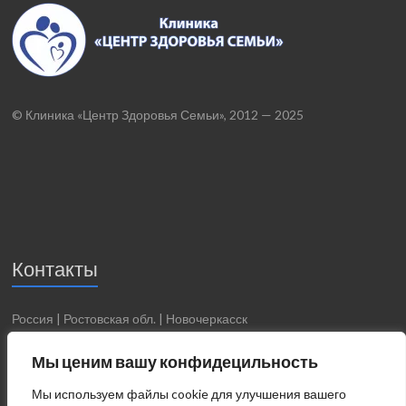
© Клиника «Центр Здоровья Семьи», 2012 — 2025
Контакты
Россия | Ростовская обл. | Новочеркасск
Телефон: 8 (8635) 25-81-82, 8-928-178-25-25
Мы ценим вашу конфидецильность
Email: medics-nova@yandex.ru
Мы используем файлы cookie для улучшения вашего
Сайт: www.center-zs.ru