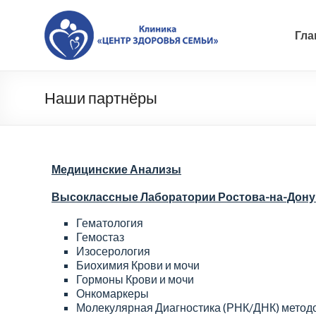
Гла
Наши партнёры
Медицинские Анализы
Высоклассные Лаборатории Ростова-на-Дону 
Гематология
Гемостаз
Изосерология
Биохимия Крови и мочи
Гормоны Крови и мочи
Онкомаркеры
Молекулярная Диагностика (РНК/ДНК) методо