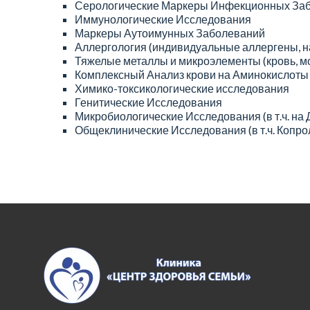
Серологические Маркеры Инфекционных За
Иммунологические Исследования
Маркеры Аутоимунных Заболеваний
Аллергология (индивидуальные аллергены, 
Тяжелые металлы и микроэлементы (кровь, мо
Комплексный Анализ крови на Аминокислоты 
Химико-токсикологические исследования
Генитические Исследования
Микробиологические Исследования (в т.ч. на
Общеклинические Исследования (в т.ч. Копроло