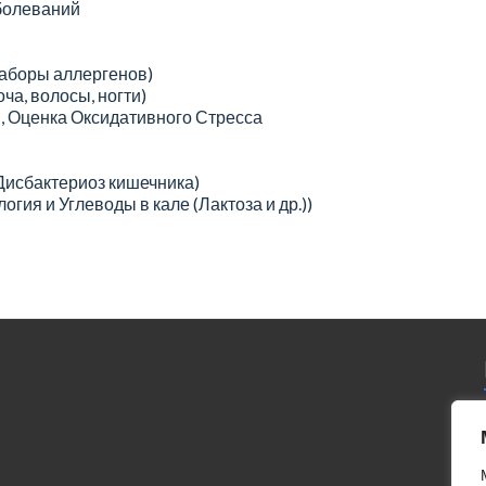
болеваний
наборы аллергенов)
ча, волосы, ногти)
, Оценка Оксидативного Стресса
 Дисбактериоз кишечника)
гия и Углеводы в кале (Лактоза и др.))