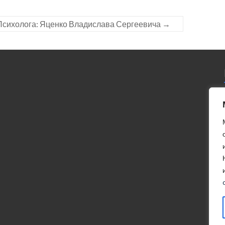
Психолога: Яценко Владислава Сергеевича
→