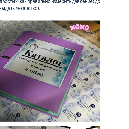
простых (как правильно измерить давление) до
выдать лекарство).