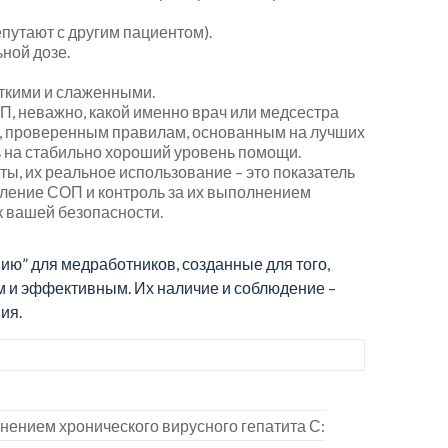
путают с другим пациентом).
ной дозе.
еткими и слаженными.
, неважно, какой именно врач или медсестра
е, проверенным правилам, основанным на лучших
ь на стабильно хороший уровень помощи.
ты, их реальное использование – это показатель
ление СОП и контроль за их выполнением
к вашей безопасности.
ию” для медработников, созданные для того,
 и эффективным. Их наличие и соблюдение –
ия.
нением хронического вирусного гепатита С: