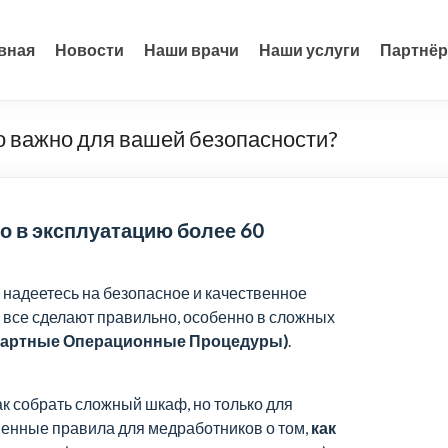
вная
Новости
Наши врачи
Наши услуги
Партнё
то важно для вашей безопасности?
о в эксплуатацию более 60
!
ы надеетесь на безопасное и качественное
о все сделают правильно, особенно в сложных
дартные Операционные Процедуры)
.
к собрать сложный шкаф, но только для
енные правила для медработников о том,
как