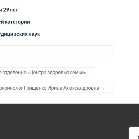
 29 лет
й категории
едицинских наук
е отделение «Центра здоровья семьи»
докринолог Грищенко Ирина Александровна
→